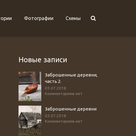
тории
Фотографии
Схемы
Новые записи
Заброшенные деревни,
часть 2.
03.07.2018
Комментариев нет
Заброшенные деревни
03.07.2018
Комментариев нет