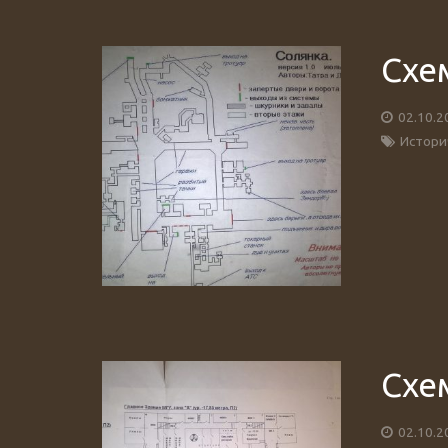
Схе
02.10.2
Истори
Схе
02.10.2