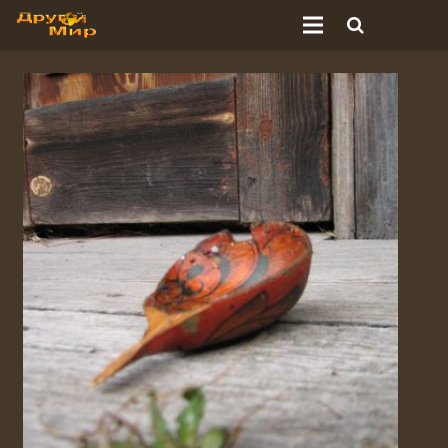
Главная
Подземное
Наземные
Поездки
Истории
Фотографии
Схемы