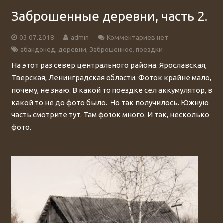
Заброшенные деревни, часть 2.
03.07.2018
admin
Комментариев нет
абандонед
,
деревни
,
Заброшенное
,
поездки
На этот раз север центрального района. Ярославская,
Тверская, Ленинградская области. Фоток крайне мало,
почему, не знаю. В какой то поездке сел аккумулятор, в
какой то не до фото было. Но так получилось. Южную
часть смотрите тут. Там фоток много. И так, несколько
фото.