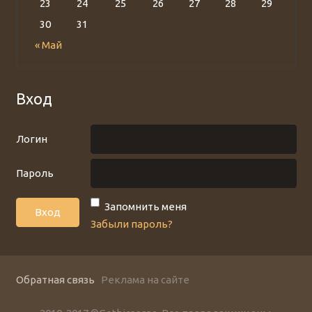
23
24
25
26
27
28
29
30
31
« Май
Вход
Логин
Пароль
Запомнить меня
Забыли пароль?
Обратная связь
Реклама на сайте